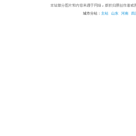
城市分站：
主站
山东
河南
四