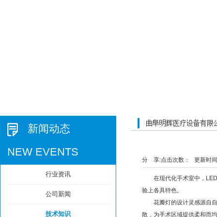
新闻动态
NEW EVENTS
分 享:
点击次数：
更新时间：2
行业资讯
在现代化手术室中，LED
验上各具特色。
公司新闻
花瓣灯的设计灵感源自自然
技术知识
散，为手术区域提供柔和而