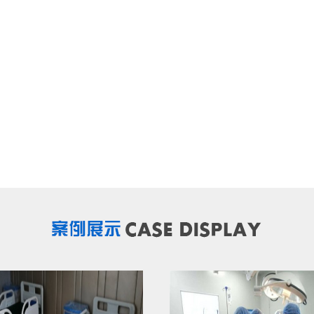
产品有：手术无影灯系列、mk（中国）系列、医用吊塔系
医用病床系列、医用车及不锈钢系列医疗器械等200多个规格