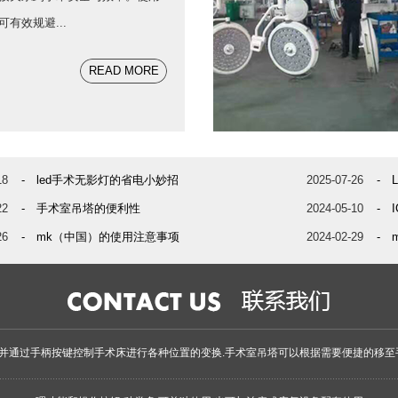
有效规避...
READ MORE
18
- led手术无影灯的省电小妙招
2025-07-26
- 
22
- 手术室吊塔的便利性
2024-05-10
- 
26
- mk（中国）的使用注意事项
2024-02-29
- 
并通过手柄按键控制手术床进行各种位置的变换.手术室吊塔可以根据需要便捷的移至手