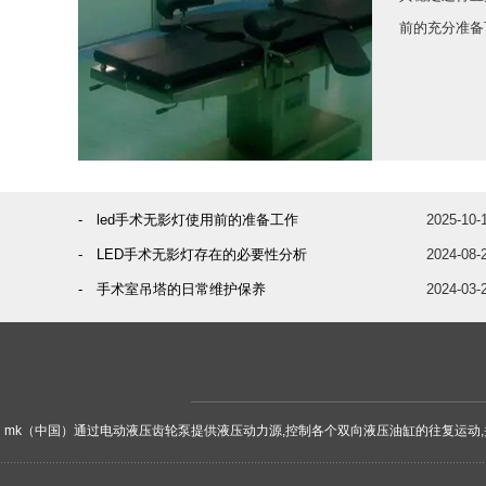
前的充分准备可
- led手术无影灯使用前的准备工作
2025-10-
- LED手术无影灯存在的必要性分析
2024-08-
- 手术室吊塔的日常维护保养
2024-03-
mk（中国）通过电动液压齿轮泵提供液压动力源,控制各个双向液压油缸的往复运动,