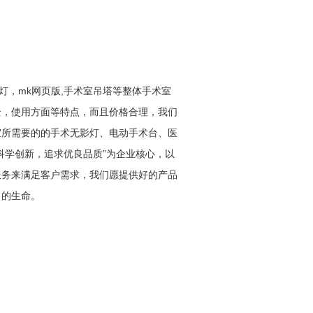
公司主要产
灯，mk网页版,手术室吊塔等整体手术室
吊塔系列、
全，使用方面等特点，而且价格合理，我们
200多个规
室所需要的的手术无影灯、电动手术台、医
科学创新，追求优良品质”为企业核心，以
服务来满足客户需求，我们愿提供好的产品
力的生命。