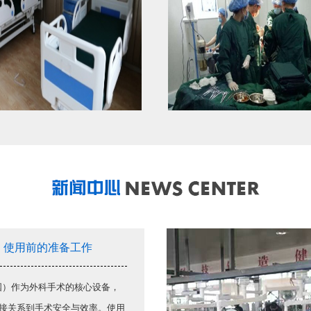
豪华双摇护理床
案例实图
）使用前的准备工作
）作为外科手术的核心设备，
接关系到手术安全与效率。使用
案例实图
案例实图