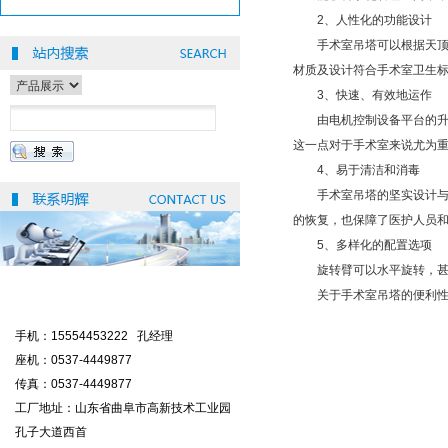
2、人性化的功能设计
手术室吊塔可以根据天顶、
材质及设计符合手术室卫生
3、快速、有效地运作
由电机控制设备平台的升降
这一点对于手术室来说尤为
4、易于清洁和消毒
手术室吊塔的坚实设计与制
的恢复，也保障了医护人员
5、多样化的配置选项
旋转臂可以水平旋转，甚至进
关于手术室吊塔的便利性主
手机：15554453222
孔经理
座机：0537-4449877
传真：0537-4449877
工厂地址：山东省曲阜市高新技术工业园
孔子大道西首