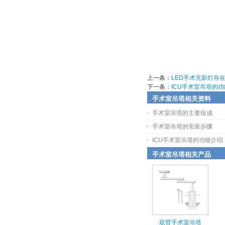
上一条：
LED手术无影灯存
下一条：
ICU手术室吊塔的
手术室吊塔相关资料
手术室吊塔的主要组成
手术室吊塔的安装步骤
ICU手术室吊塔的功能介绍
手术室吊塔相关产品
双臂手术室吊塔