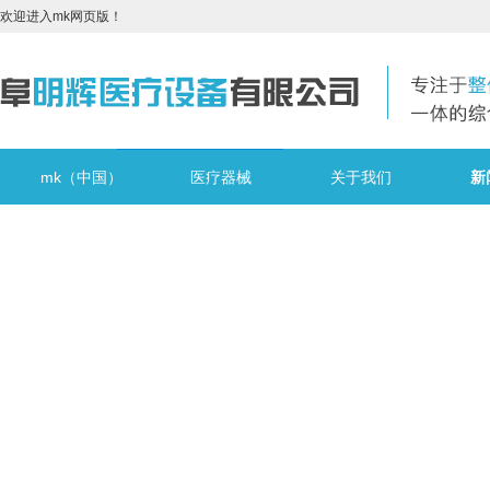
欢迎进入mk网页版！
mk（中国）
医疗器械
关于我们
新