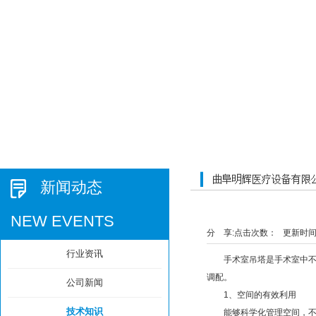
新闻动态
NEW EVENTS
分 享:
点击次数：
更新时间：2
行业资讯
手术室吊塔是手术室中不可
调配。
公司新闻
1、空间的有效利用
技术知识
能够科学化管理空间，不占