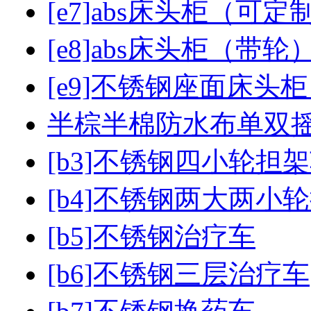
[e7]abs床头柜（可
[e8]abs床头柜（带轮
[e9]不锈钢座面床头
半棕半棉防水布单双
[b3]不锈钢四小轮担
[b4]不锈钢两大两小
[b5]不锈钢治疗车
[b6]不锈钢三层治疗车