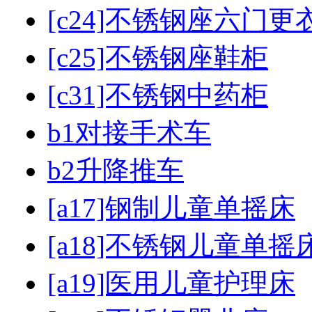
[c24]不锈钢座六门更
[c25]不锈钢座鞋柜
[c31]不锈钢中药柜
b1对接手术车
b2升降推车
[a17]钢制儿童单摇床
[a18]不锈钢儿童单摇
[a19]医用儿童护理床