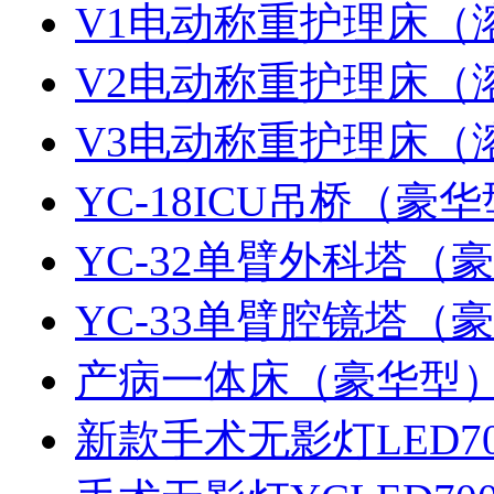
V1电动称重护理床（
V2电动称重护理床（
V3电动称重护理床（
YC-18ICU吊桥（豪
YC-32单臂外科塔（
YC-33单臂腔镜塔（
产病一体床（豪华型
新款手术无影灯LED70