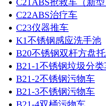
C21ABS抢救车（新
C22ABS治疗车
C23仪器推车
K1不锈钢感应洗手池
B20不锈钢双杆方盘
B21-1不锈钢垃圾分类
B21-2不锈钢污物车
B21-3不锈钢污物车
B21-4双桶污物车