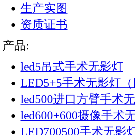
生产实图
资质证书
产品:
led5吊式手术无影灯
LED5+5手术无影灯
led500进口方臂手术
led600+600摄像手
LED700500手术无