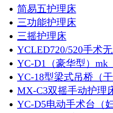
简易五护理床
三功能护理床
三摇护理床
YCLED720/520手术
YC-D1（豪华型）m
YC-18型梁式吊桥（
MX-C3双摇手动护理
YC-D5电动手术台（