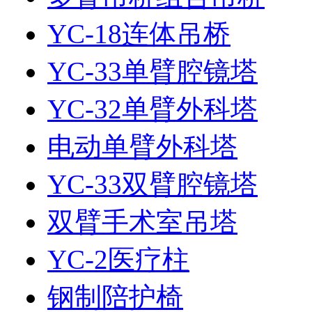
YC-18连体吊桥
YC-33单臂腔镜塔
YC-32单臂外科塔
电动单臂外科塔
YC-33双臂腔镜塔
双臂手术室吊塔
YC-2医疗柱
钢制陪护椅