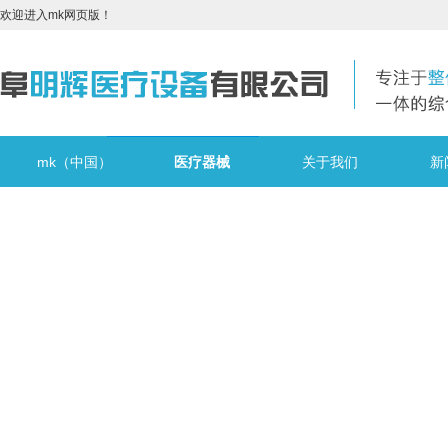
欢迎进入mk网页版！
mk（中国）
医疗器械
关于我们
新