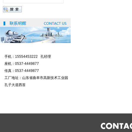
手机：15554453222
孔经理
座机：0537-4449877
传真：0537-4449877
工厂地址：山东省曲阜市高新技术工业园
孔子大道西首