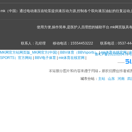
mk（中国）通过电动液压齿轮泵提供液压动力源,控制各个双向液压油缸的往复运动
使用方便,操作简单,是医护人员理想的辅助平台.mk网页版具
联系人：孔经理 移动电话：15554453222 联系电话：0537-4
MK网官方站网页版_MK网官方(中国)
|
BBV体育（BBVsports）
|
mk体育在线官网
|
鲁ICP备2022020478号
SPORTS）官方网站
|
BBV电子体育
|
mk体育在线官网
|
——
城市分站：
主站
山东
河南
四